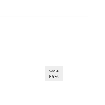
CODICE
R676