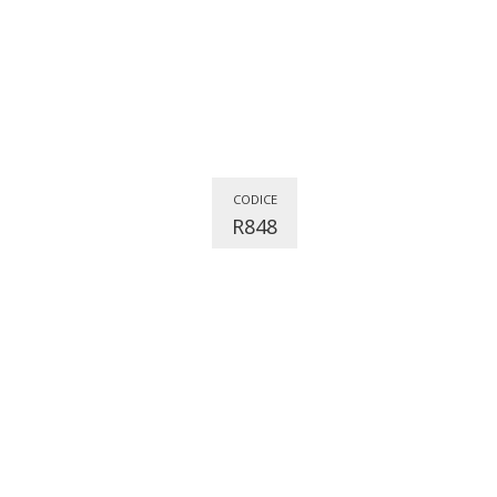
CODICE
R848