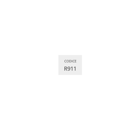
CODICE
R911