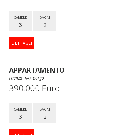
CAMERE
BAGNI
3
2
DETTAGLI
APPARTAMENTO
Faenza (RA), Borgo
390.000 Euro
CAMERE
BAGNI
3
2