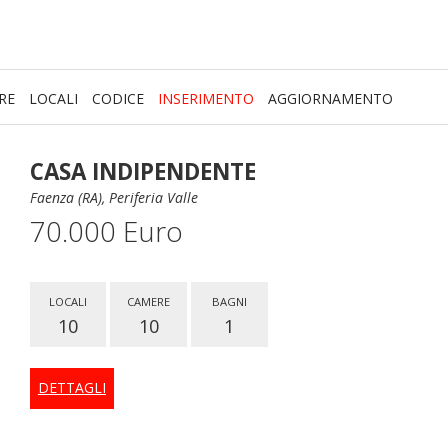
RE
LOCALI
CODICE
INSERIMENTO
AGGIORNAMENTO
CASA INDIPENDENTE
Faenza (RA), Periferia Valle
70.000 Euro
LOCALI
CAMERE
BAGNI
10
10
1
DETTAGLI