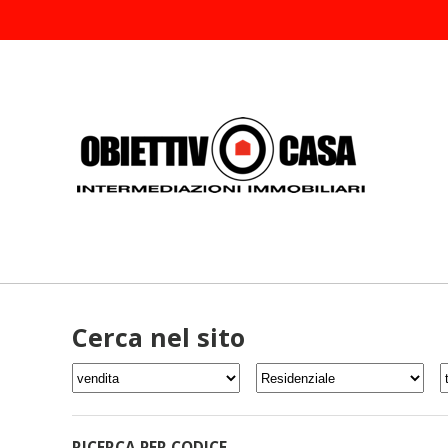
Cerca nel sito
RICERCA PER CODICE