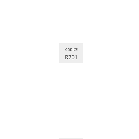
CODICE
R701