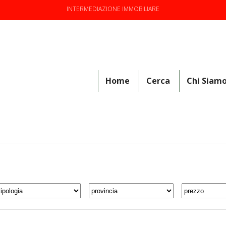
INTERMEDIAZIONE IMMOBILIARE
Home
Cerca
Chi Siam