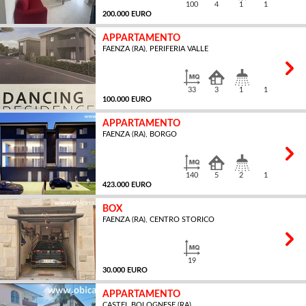
100
4
1
1
200.000 EURO
APPARTAMENTO
FAENZA (RA), PERIFERIA VALLE
MQ
33
3
1
1
100.000 EURO
APPARTAMENTO
FAENZA (RA), BORGO
MQ
140
5
2
1
423.000 EURO
BOX
FAENZA (RA), CENTRO STORICO
MQ
19
30.000 EURO
APPARTAMENTO
CASTEL BOLOGNESE (RA)