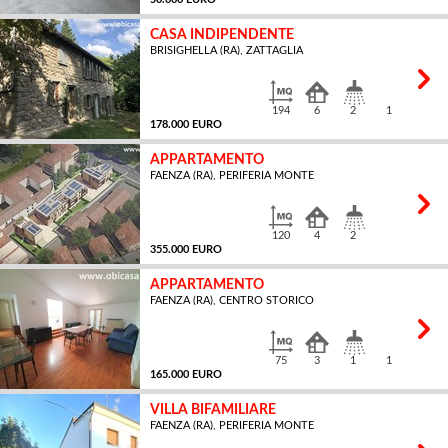
CASA INDIPENDENTE
BRISIGHELLA (RA), ZATTAGLIA
MQ
194
6
2
1
178.000 EURO
APPARTAMENTO
FAENZA (RA), PERIFERIA MONTE
MQ
120
4
2
355.000 EURO
APPARTAMENTO
FAENZA (RA), CENTRO STORICO
MQ
75
3
1
1
165.000 EURO
VILLA BIFAMILIARE
FAENZA (RA), PERIFERIA MONTE
MQ