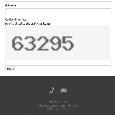
richieste
Codice di verifica
Inserisci il codice che vedi visualizzato
invia
Obiettivo Casa
Intermediazione Immobiliare
Obiettivo Casa