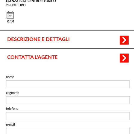
FAENZA (RA), CENTRO STORICO
25.000 EURO
R701
DESCRIZIONE E DETTAGLI
CONTATTA L'AGENTE
nome
cognome
telefono
e-mail