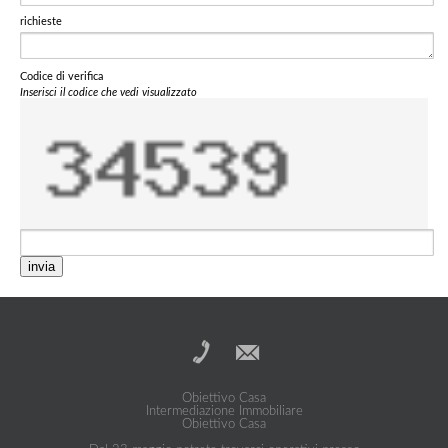
richieste
Codice di verifica
Inserisci il codice che vedi visualizzato
invia
Obiettivo Casa
Intermediazione Immobiliare
Obiettivo Casa