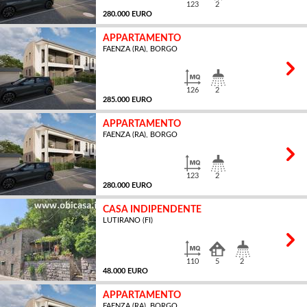
123
2
280.000 EURO
APPARTAMENTO
FAENZA (RA), BORGO
MQ
126
2
285.000 EURO
APPARTAMENTO
FAENZA (RA), BORGO
MQ
123
2
280.000 EURO
CASA INDIPENDENTE
LUTIRANO (FI)
MQ
110
5
2
48.000 EURO
APPARTAMENTO
FAENZA (RA), BORGO