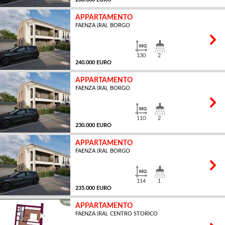
APPARTAMENTO
FAENZA (RA), BORGO
MQ
130
2
240.000 EURO
APPARTAMENTO
FAENZA (RA), BORGO
MQ
110
2
230.000 EURO
APPARTAMENTO
FAENZA (RA), BORGO
MQ
114
1
235.000 EURO
APPARTAMENTO
FAENZA (RA), CENTRO STORICO
MQ