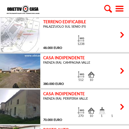
TERRENO EDIFICABILE
PALAZZUOLO SUL SENIO (FI)
1238
48.000 EURO
CASA INDIPENDENTE
FAENZA (RA), CAMPAGNA VALLE
MQ
512
10
380.000 EURO
CASA INDIPENDENTE
FAENZA (RA), PERIFERIA VALLE
MQ
270
10
1
1
70.000 EURO