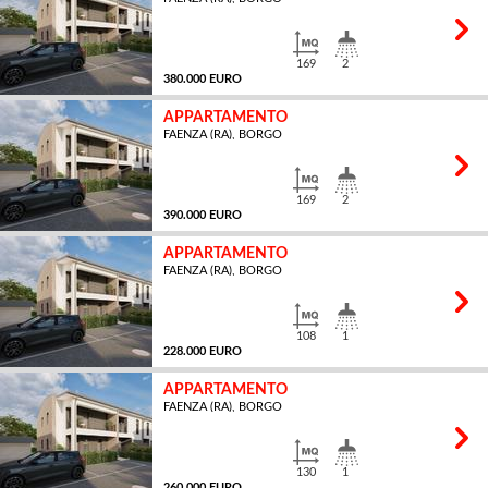
MQ
169
2
380.000 EURO
APPARTAMENTO
FAENZA (RA), BORGO
MQ
169
2
390.000 EURO
APPARTAMENTO
FAENZA (RA), BORGO
MQ
108
1
228.000 EURO
APPARTAMENTO
FAENZA (RA), BORGO
MQ
130
1
260.000 EURO