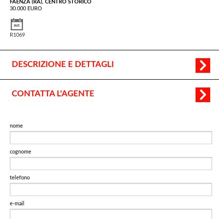
FAENZA (RA), CENTRO STORICO
30.000 EURO
R1069
DESCRIZIONE E DETTAGLI
CONTATTA L'AGENTE
nome
cognome
telefono
e-mail