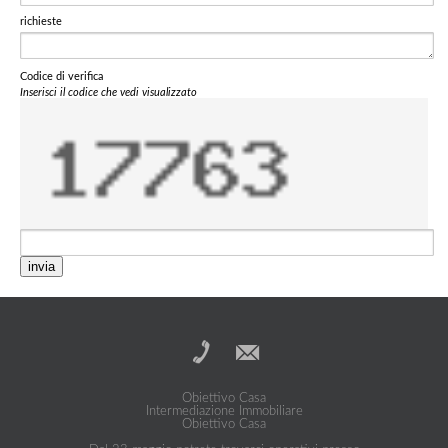
richieste
Codice di verifica
Inserisci il codice che vedi visualizzato
invia
Obiettivo Casa
Intermediazione Immobiliare
Obiettivo Casa